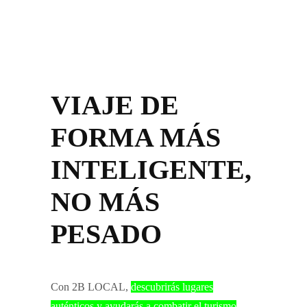
VIAJE DE
FORMA MÁS
INTELIGENTE,
NO MÁS
PESADO
Con 2B LOCAL,
descubrirás lugares
auténticos y ayudarás a combatir el turismo