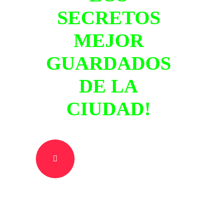
SECRETOS
MEJOR
GUARDADOS
DE LA
CIUDAD!