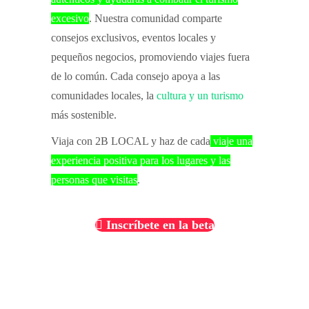
excesivo
. Nuestra comunidad comparte
consejos exclusivos, eventos locales y
pequeños negocios, promoviendo viajes fuera
de lo común. Cada consejo apoya a las
comunidades locales, la
cultura y un turismo
más sostenible.
Viaja con 2B LOCAL y haz de cada
viaje una
experiencia positiva para los lugares y las
personas que visitas
.
Inscríbete en la beta