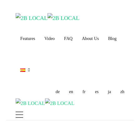
Features
Video
FAQ
About Us
Blog
de
en
fr
es
ja
zh