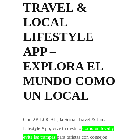
TRAVEL &
LOCAL
LIFESTYLE
APP –
EXPLORA EL
MUNDO COMO
UN LOCAL
Con 2B LOCAL, la Social Travel & Local
Lifestyle App, vive tu destino
como un local y
evita las trampas
para turistas con consejos