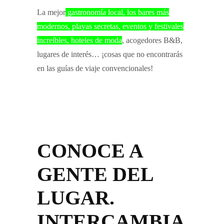
La mejor
gastronomía local, los bares más
modernos, playas secretas, eventos y festivales
increíbles, hoteles de moda
, acogedores B&B,
lugares de interés… ¡cosas que no encontrarás
en las guías de viaje convencionales!
CONOCE A
GENTE DEL
LUGAR.
INTERCAMBIA